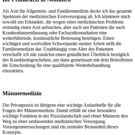
Als Arzt für Allgemein- und Familienmedizin decke ich das gesamte
Spektrum der medizinischen Erstversorgung ab. Ich kümmere mich
sowohl um Erkrankte, die wegen eines medizinischen Problems
erstmalig einen Arzt aufsuchen, aber auch um Patienten die nach
Krankenhausentlassung oder Facharztkonsultation eine
weiterführende, kontinuirliche Betreuung benötigen. Einen
wichtigen und wertvollen Schwerpunkt meiner Arbeit stellt die
Familienmedizin dar. Unabhängig vom Alter des Patienten
verschaffe ich mir zunächst einen gründlichen Überblick bezüglich
des Krankheitsgeschehen, um dann gemeinsam mit dem Betroffenen
die Entscheidung für eine qualifizierte Weiterbehandlung
einzuleiten.
Männermedizin
Die Privatpraxis ist übrigens eine wichtige Anlaufstelle für alle
Fragen der Männermedizin. Damit erfüllt sie eine besonders
wichtige Funktion in der Praxislandschaft und ebnet Männern den
Weg zu einer umfassenden medizinischen Versorgung.
Vorsorgeuntersuchungen sind ein zentraler Bestandteil dieses
Konzepts.