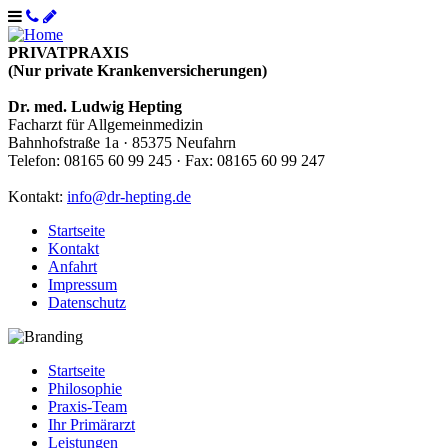
PRIVATPRAXIS
(Nur private Krankenversicherungen)
Dr. med. Ludwig Hepting
Facharzt für Allgemeinmedizin
Bahnhofstraße 1a · 85375 Neufahrn
Telefon: 08165 60 99 245 · Fax: 08165 60 99 247
Kontakt:
info@dr-hepting.de
Startseite
Kontakt
Anfahrt
Impressum
Datenschutz
Startseite
Philosophie
Praxis-Team
Ihr Primärarzt
Leistungen