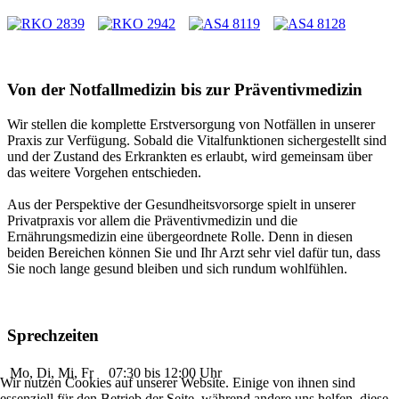
Von der Notfallmedizin bis zur Präventivmedizin
Wir stellen die komplette Erstversorgung von Notfällen in unserer
Praxis zur Verfügung. Sobald die Vitalfunktionen sichergestellt sind
und der Zustand des Erkrankten es erlaubt, wird gemeinsam über
das weitere Vorgehen entschieden.
Aus der Perspektive der Gesundheitsvorsorge spielt in unserer
Privatpraxis vor allem die Präventivmedizin und die
Ernährungsmedizin eine übergeordnete Rolle. Denn in diesen
beiden Bereichen können Sie und Ihr Arzt sehr viel dafür tun, dass
Sie noch lange gesund bleiben und sich rundum wohlfühlen.
Sprechzeiten
Mo, Di, Mi, Fr
07:30 bis 12:00 Uhr
Wir nutzen Cookies auf unserer Website. Einige von ihnen sind
essenziell für den Betrieb der Seite, während andere uns helfen, diese